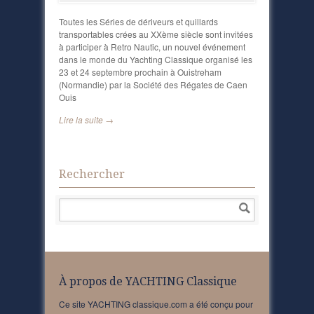
Toutes les Séries de dériveurs et quillards
transportables crées au XXème siècle sont invitées
à participer à Retro Nautic, un nouvel événement
dans le monde du Yachting Classique organisé les
23 et 24 septembre prochain à Ouistreham
(Normandie) par la Société des Régates de Caen
Ouis
Lire la suite →
Rechercher
À propos de YACHTING Classique
Ce site YACHTING classique.com a été conçu pour