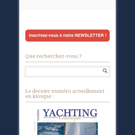
Que recherchez-vous ?
Le dernier numéro actuellement
en kiosque :