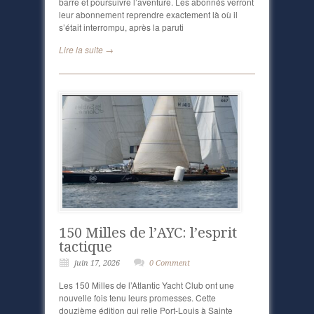
barre et poursuivre l’aventure. Les abonnés verront
leur abonnement reprendre exactement là où il
s’était interrompu, après la paruti
Lire la suite →
150 Milles de l’AYC: l’esprit
tactique
juin 17, 2026
0 Comment
Les 150 Milles de l’Atlantic Yacht Club ont une
nouvelle fois tenu leurs promesses. Cette
douzième édition qui relie Port-Louis à Sainte