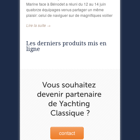
Marine face à Bénodet a réuni du 12 au 14 juin
quatorze équipages venus partager un même
plaisir: celui de naviguer sur de magnifiques voilier
Lire la suite →
Les derniers produits mis en
ligne
contact