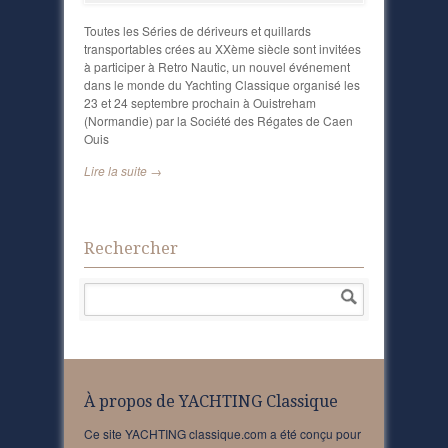
Toutes les Séries de dériveurs et quillards
transportables crées au XXème siècle sont invitées
à participer à Retro Nautic, un nouvel événement
dans le monde du Yachting Classique organisé les
23 et 24 septembre prochain à Ouistreham
(Normandie) par la Société des Régates de Caen
Ouis
Lire la suite →
Rechercher
À propos de YACHTING Classique
Ce site YACHTING classique.com a été conçu pour