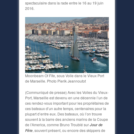
spectaculaire dans la rade entre le 16 au 19 juin
2016.
Moonbeam Of Fife, sous Voile dans le Vieux Port
de Marseille. Photo Pierik Jeannoutot
(Communiqué de presse) Avec les Voiles du Vieux-
Port, Marseille est devenu en une décennie l’un de
ces rendez-vous important pour les propriétaires de
ces bateaux d’un autre temps, centenaires pour la
plupart d’entre eux. Des bateaux, où l’on trouve
souvent à la barre des anciens marins de la Coupe
de l’America, comme Bruno Troublé sur
Jour de
, souvent présent, ou encore des skippers de
Fête