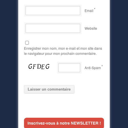
*
Email
Website
Enregistrer mon nom, mon e-mail et mon site dans
le navigateur pour mon prochain commentaire.
*
Anti-Spam