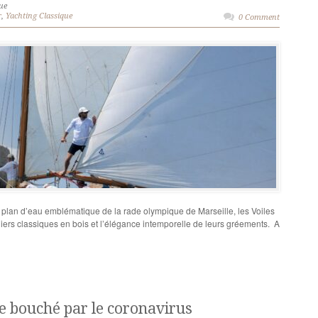
ue
r
,
Yachting Classique
0 Comment
le plan d’eau emblématique de la rade olympique de Marseille, les Voiles
iliers classiques en bois et l’élégance intemporelle de leurs gréements. A
le bouché par le coronavirus