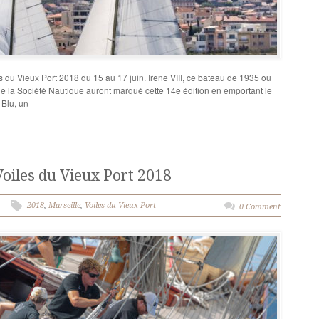
es du Vieux Port 2018 du 15 au 17 juin. Irene VIII, ce bateau de 1935 ou
e la Société Nautique auront marqué cette 14e édition en emportant le
 Blu, un
Voiles du Vieux Port 2018
2018
,
Marseille
,
Voiles du Vieux Port
0 Comment