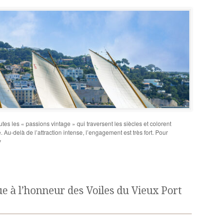
utes les « passions vintage » qui traversent les siècles et colorent
 Au-delà de l’attraction intense, l’engagement est très fort. Pour
v
ue à l’honneur des Voiles du Vieux Port