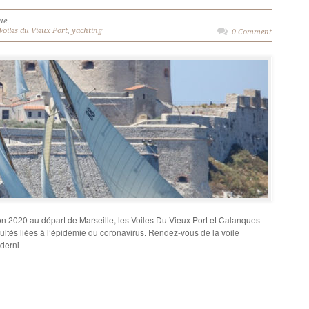
ue
Voiles du Vieux Port
,
yachting
0 Comment
n 2020 au départ de Marseille, les Voiles Du Vieux Port et Calanques
ultés liées à l’épidémie du coronavirus. Rendez-vous de la voile
 derni