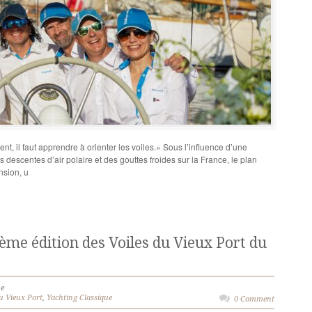
nt, il faut apprendre à orienter les voiles.» Sous l’influence d’une
escentes d’air polaire et des gouttes froides sur la France, le plan
nsion, u
ème édition des Voiles du Vieux Port du
ue
du Vieux Port
,
Yachting Classique
0 Comment