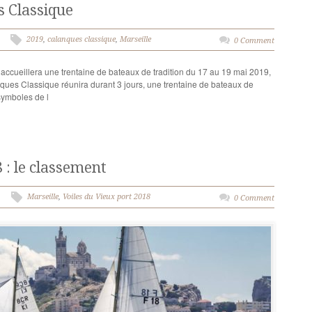
s Classique
2019
,
calanques classique
,
Marseille
0 Comment
accueillera une trentaine de bateaux de tradition du 17 au 19 mai 2019,
ques Classique réunira durant 3 jours, une trentaine de bateaux de
symboles de l
 : le classement
Marseille
,
Voiles du Vieux port 2018
0 Comment