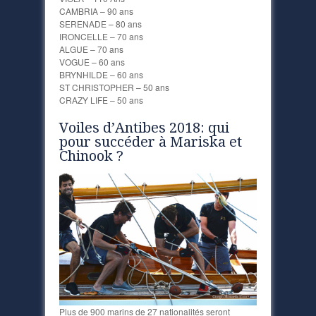
CAMBRIA – 90 ans
SERENADE – 80 ans
IRONCELLE – 70 ans
ALGUE – 70 ans
VOGUE – 60 ans
BRYNHILDE – 60 ans
ST CHRISTOPHER – 50 ans
CRAZY LIFE – 50 ans
Voiles d’Antibes 2018: qui
pour succéder à Mariska et
Chinook ?
Plus de 900 marins de 27 nationalités seront