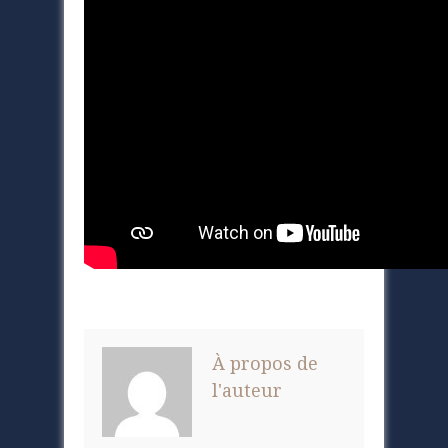
À propos de
l'auteur