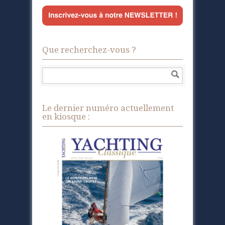
Que recherchez-vous ?
Le dernier numéro actuellement
en kiosque :