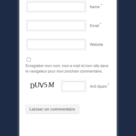
*
Name
*
Email
Website
Enregistrer mon nom, mon e-mail et mon site dans
le navigateur pour mon prochain commentaire.
*
Anti-Spam