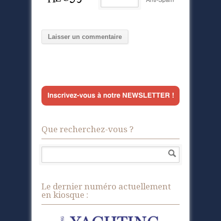
Que recherchez-vous ?
Le dernier numéro actuellement
en kiosque :