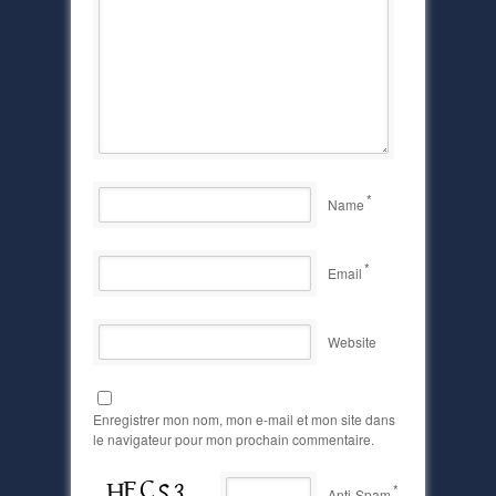
*
Name
*
Email
Website
Enregistrer mon nom, mon e-mail et mon site dans
le navigateur pour mon prochain commentaire.
*
Anti-Spam