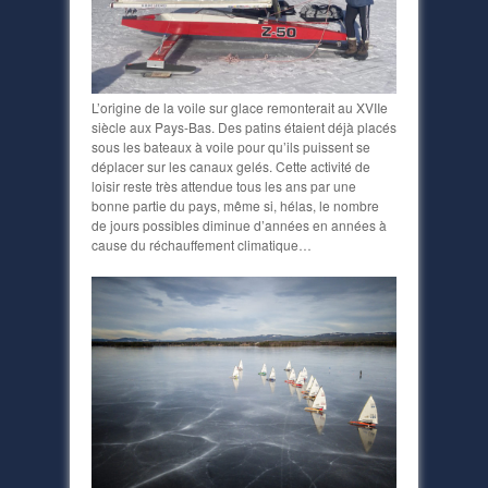
L’origine de la voile sur glace remonterait au XVIIe
siècle aux Pays-Bas. Des patins étaient déjà placés
sous les bateaux à voile pour qu’ils puissent se
déplacer sur les canaux gelés. Cette activité de
loisir reste très attendue tous les ans par une
bonne partie du pays, même si, hélas, le nombre
de jours possibles diminue d’années en années à
cause du réchauffement climatique…