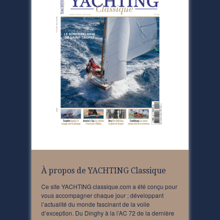
À propos de YACHTING Classique
Ce site YACHTING classique.com a été conçu pour
vous accompagner chaque jour ; développant
l’actualité du monde fascinant de la voile
d’exception. Du Dinghy à la l’AC 72 de la dernière