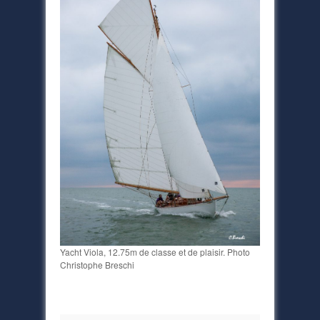
Yacht Viola, 12.75m de classe et de plaisir. Photo
Christophe Breschi