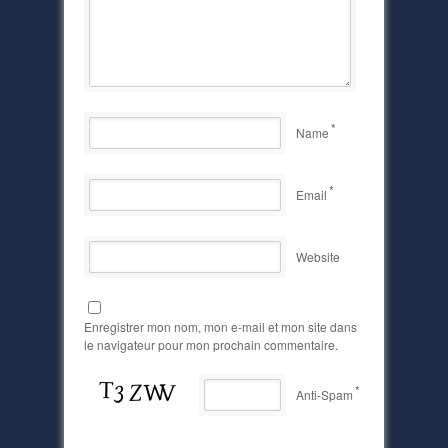
*
Name
*
Email
Website
Enregistrer mon nom, mon e-mail et mon site dans
le navigateur pour mon prochain commentaire.
*
Anti-Spam