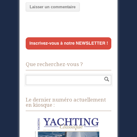
Que recherchez-vous ?
Le dernier numéro actuellement
en kiosque :