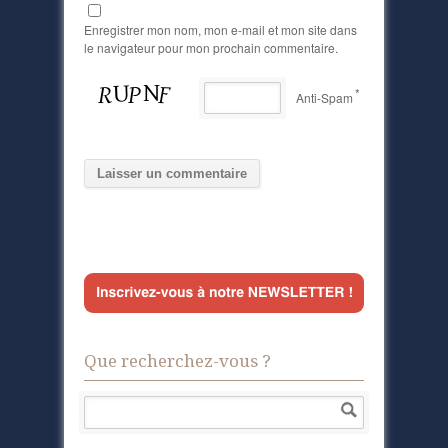
Enregistrer mon nom, mon e-mail et mon site dans
le navigateur pour mon prochain commentaire.
*
Anti-Spam
Que recherchez-vous ?