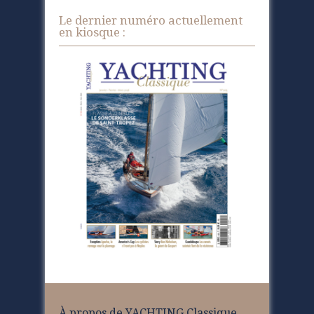
Le dernier numéro actuellement
en kiosque :
À propos de YACHTING Classique