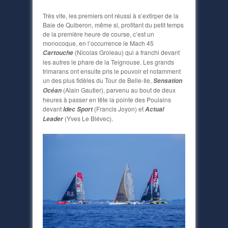
Très vite, les premiers ont réussi à s’extirper de la
Baie de Quiberon, même si, profitant du petit temps
de la première heure de course, c’est un
monocoque, en l’occurrence le Mach 45
(Nicolas Groleau) qui a franchi devant
Cartouche
les autres le phare de la Teignouse. Les grands
trimarans ont ensuite pris le pouvoir et notamment
un des plus fidèles du Tour de Belle-Ile,
Sensation
(Alain Gautier), parvenu au bout de deux
Océan
heures à passer en tête la pointe des Poulains
devant
(Francis Joyon) et
Idec Sport
Actual
(Yves Le Blévec).
Leader