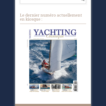
Le dernier numéro actuellement
en kiosque :