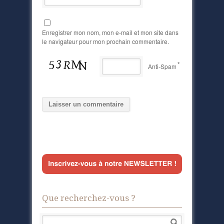
Enregistrer mon nom, mon e-mail et mon site dans
le navigateur pour mon prochain commentaire.
*
Anti-Spam
Que recherchez-vous ?