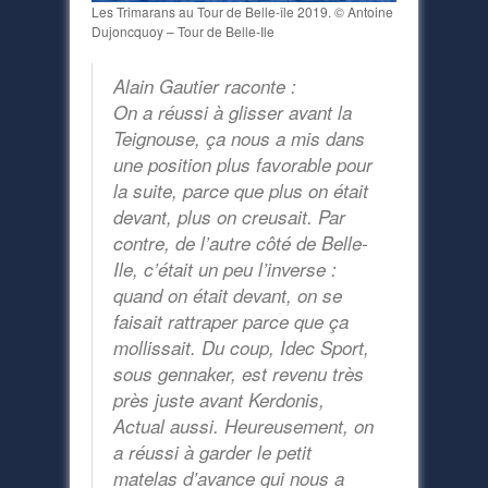
Les Trimarans au Tour de Belle-île 2019. © Antoine
Dujoncquoy – Tour de Belle-Ile
Alain Gautier raconte :
On a réussi à glisser avant la
Teignouse, ça nous a mis dans
une position plus favorable pour
la suite, parce que plus on était
devant, plus on creusait. Par
contre, de l’autre côté de Belle-
Ile, c’était un peu l’inverse :
quand on était devant, on se
faisait rattraper parce que ça
mollissait. Du coup, Idec Sport,
sous gennaker, est revenu très
près juste avant Kerdonis,
Actual aussi. Heureusement, on
a réussi à garder le petit
matelas d’avance qui nous a