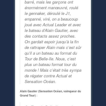
barré, mais les garçons ont
énormément manœuvré, roulé
le gennaker, déroulé le J1,
empanné, viré, on a beaucoup
joué avec Actual Leader et avec
le bateau d’Alain Gautier, avec
des contacts assez proches.
On gardait espoir jusqu’à la fin
de rattraper Alain mais c’est sûr
qu’il a un bateau au format du
Tour de Belle-Ile. Nous, c’est
plus un bateau format tour du
monde ! Mais c’était très sympa
de régater contre Actual et
Sensation Océan.
Alain Gautier (Sensation Océan, vainqueur du
Grand Tour)
: