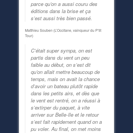
parce qu’on a aussi couru des
éditions dans la brise et ça
s’est aussi très bien passé.
Matthieu Souben (L’Occitane, vainqueur du P’tit
Tour)
C’était super sympa, on est
partis dans du vent un peu
faible au début, on s’est dit
qu’on allait mettre beaucoup de
temps, mais on avait la chance
d’avoir un bateau plutôt rapide
dans les petits airs, et dès que
le vent est rentré, on a réussi à
s’extirper du paquet, à vite
arriver sur Belle-Ile et le retour
s’est fait rapidement quand on a
pu voler. Au final, on met moins