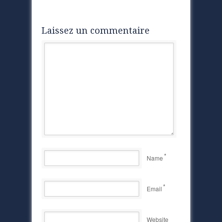
Laissez un commentaire
*
Name
*
Email
Website