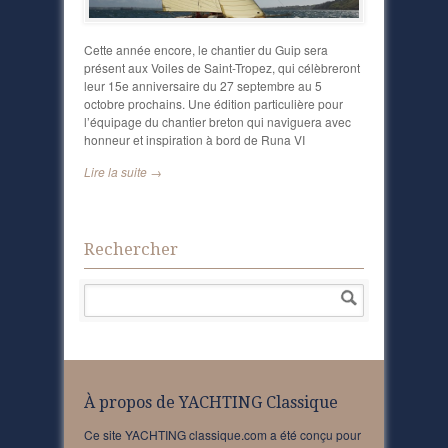
Cette année encore, le chantier du Guip sera
présent aux Voiles de Saint-Tropez, qui célèbreront
leur 15e anniversaire du 27 septembre au 5
octobre prochains. Une édition particulière pour
l’équipage du chantier breton qui naviguera avec
honneur et inspiration à bord de Runa VI
Lire la suite →
Rechercher
À propos de YACHTING Classique
Ce site YACHTING classique.com a été conçu pour