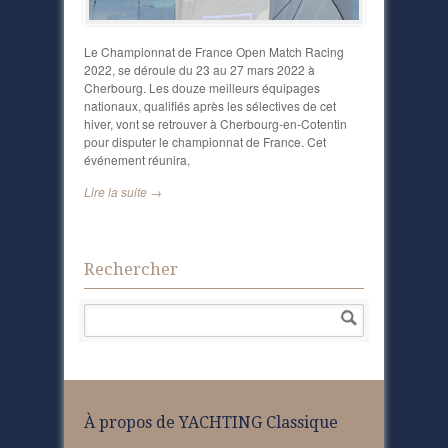
Le Championnat de France Open Match Racing
2022, se déroule du 23 au 27 mars 2022 à
Cherbourg. Les douze meilleurs équipages
nationaux, qualifiés après les sélectives de cet
hiver, vont se retrouver à Cherbourg-en-Cotentin
pour disputer le championnat de France. Cet
événement réunira,
Lire la suite →
Rechercher
À propos de YACHTING Classique