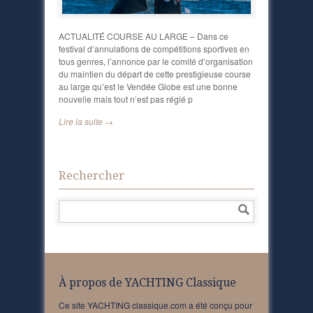
ACTUALITÉ COURSE AU LARGE – Dans ce
festival d’annulations de compétitions sportives en
tous genres, l’annonce par le comité d’organisation
du maintien du départ de cette prestigieuse course
au large qu’est le Vendée Globe est une bonne
nouvelle mais tout n’est pas réglé p
Lire la suite →
Rechercher
À propos de YACHTING Classique
Ce site YACHTING classique.com a été conçu pour