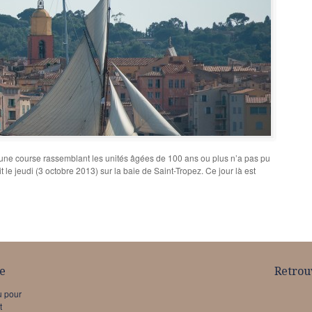
 une course rassemblant les unités âgées de 100 ans ou plus n’a pas pu
it le jeudi (3 octobre 2013) sur la baie de Saint-Tropez. Ce jour là est
e
Retrou
u pour
t