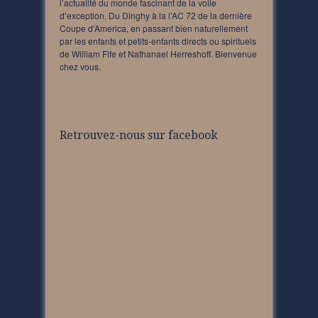
l’actualité du monde fascinant de la voile
d’exception. Du Dinghy à la l’AC 72 de la dernière
Coupe d’America, en passant bien naturellement
par les enfants et petits-enfants directs ou spirituels
de William Fife et Nathanael Herreshoff. Bienvenue
chez vous.
Retrouvez-nous sur facebook