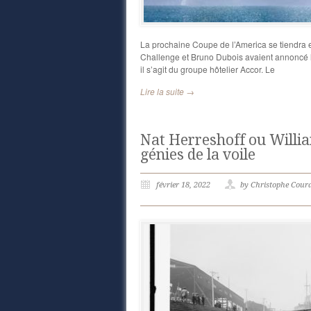
La prochaine Coupe de l’America se tiendra 
Challenge et Bruno Dubois avaient annoncé le
il s’agit du groupe hôtelier Accor. Le
Lire la suite →
Nat Herreshoff ou Willia
génies de la voile
février 18, 2022
by Christophe Cour