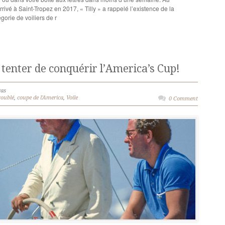
ivé à Saint-Tropez en 2017, « Tilly » a rappelé l’existence de la
orie de voiliers de r
 tenter de conquérir l’America’s Cup!
as
oublé
,
coupe de l'America
,
Voile
0 Comment