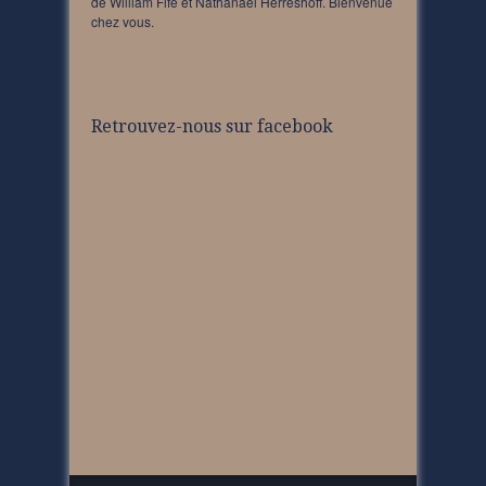
de William Fife et Nathanael Herreshoff. Bienvenue
chez vous.
Retrouvez-nous sur facebook