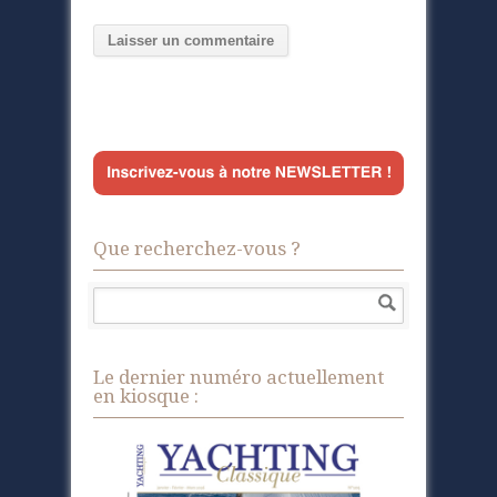
Que recherchez-vous ?
Le dernier numéro actuellement
en kiosque :