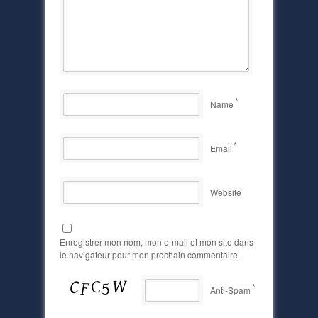
*
Name
*
Email
Website
Enregistrer mon nom, mon e-mail et mon site dans
le navigateur pour mon prochain commentaire.
*
Anti-Spam