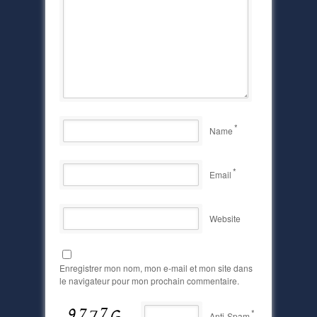
*
Name
*
Email
Website
Enregistrer mon nom, mon e-mail et mon site dans
le navigateur pour mon prochain commentaire.
*
Anti-Spam