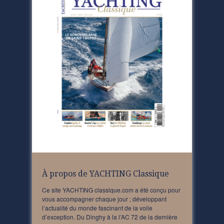
À propos de YACHTING Classique
Ce site YACHTING classique.com a été conçu pour
vous accompagner chaque jour ; développant
l’actualité du monde fascinant de la voile
d’exception. Du Dinghy à la l’AC 72 de la dernière