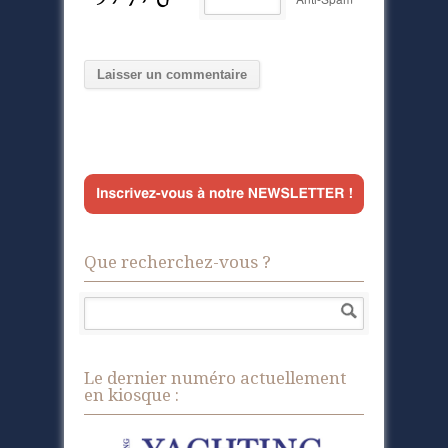
Que recherchez-vous ?
Le dernier numéro actuellement
en kiosque :