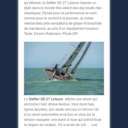
qu’efficace, le Saffier SE 27 Leisure impose un
style dans le monde très sélect des day-boats néo-
classiques. Pensé pour la performance en solo
comme pour le confort à la journée, ce voilier
néerlandais allie sensations de glisse et simplicité
de manœuvre, au prix d’un équipement luxueux.
Texte: Emeric Robinson: Photo DR
Le
Saffier SE 27 Leisure
affiche une allure qui
accroche l’oeil: étrave tendue, franc-bord bas,
lignes épurées, son saute vent qui lui donne l’air
d’un canot automobile et ce truc en plus sur la
version essayée: une barre à roue qui prend toute
la largeur du cockpit. On a envie de voir … Les