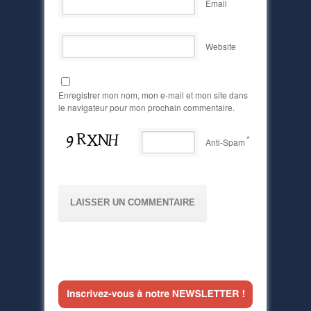
Email
Website
Enregistrer mon nom, mon e-mail et mon site dans
le navigateur pour mon prochain commentaire.
*
Anti-Spam