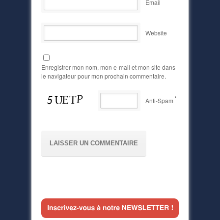
Email
Website
Enregistrer mon nom, mon e-mail et mon site dans
le navigateur pour mon prochain commentaire.
*
Anti-Spam