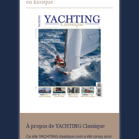
en kiosque :
À propos de YACHTING Classique
Ce site YACHTING classique.com a été conçu pour