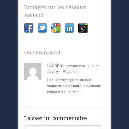
Partagez sur les réseaux
sociaux
One Comment
Délabre
septembre 10, 2016
at
Répondre
12:41 pm
Beau dossier qui fait un tour
vraiment intéressant sur les beaux
bateaux d’aujourd’hui.
Laissez un commentaire