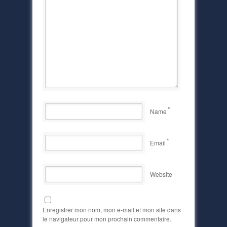
*
Name
*
Email
Website
Enregistrer mon nom, mon e-mail et mon site dans
le navigateur pour mon prochain commentaire.