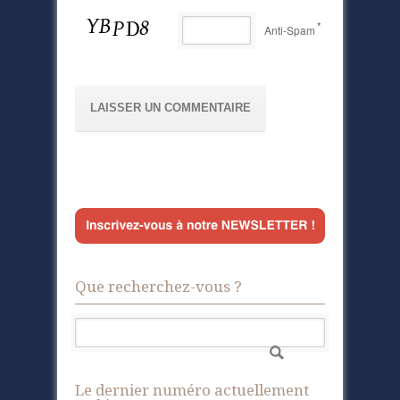
*
Anti-Spam
Que recherchez-vous ?
Le dernier numéro actuellement