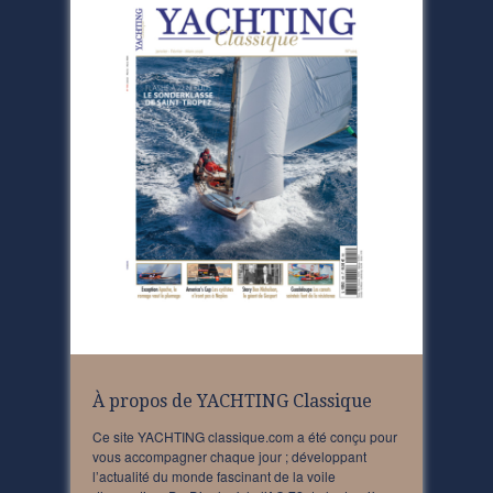
À propos de YACHTING Classique
Ce site YACHTING classique.com a été conçu pour
vous accompagner chaque jour ; développant
l’actualité du monde fascinant de la voile