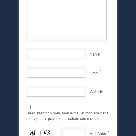
*
Name
*
Email
Website
Enregistrer mon nom, mon e-mail et mon site dans
le navigateur pour mon prochain commentaire.
*
Anti-Spam