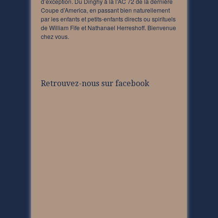
d’exception. Du Dinghy à la l’AC 72 de la dernière
Coupe d’America, en passant bien naturellement
par les enfants et petits-enfants directs ou spirituels
de William Fife et Nathanael Herreshoff. Bienvenue
chez vous.
Retrouvez-nous sur facebook