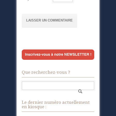
Que recherchez-vous ?
Le dernier numéro actuellement
en kiosque :