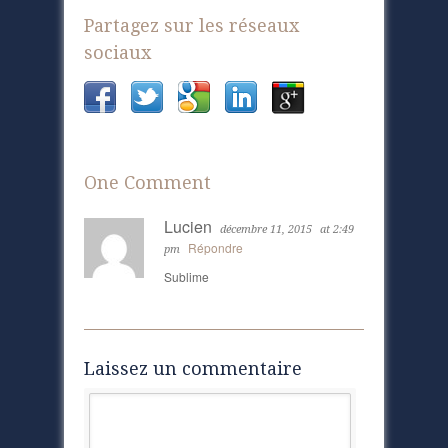
Partagez sur les réseaux
sociaux
One Comment
Lucien
décembre 11, 2015
at 2:49
Répondre
pm
Sublime
Laissez un commentaire