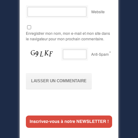
Website
Enregistrer mon nom, mon e-mail et mon site dans
le navigateur pour mon prochain commentaire.
*
Anti-Spam