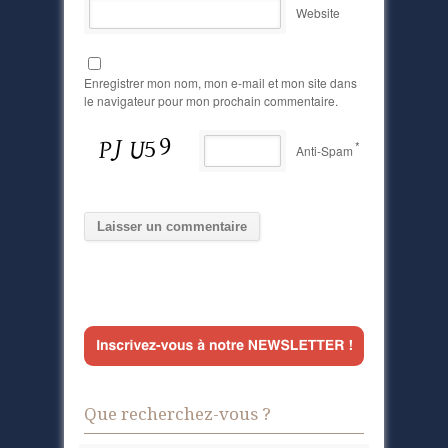
Website
Enregistrer mon nom, mon e-mail et mon site dans
le navigateur pour mon prochain commentaire.
*
Anti-Spam
Que recherchez-vous ?