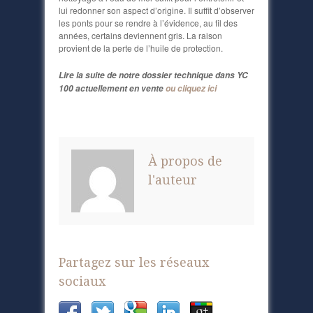
lui redonner son aspect d’origine. Il suffit d’observer
les ponts pour se rendre à l’évidence, au fil des
années, certains deviennent gris. La raison
provient de la perte de l’huile de protection.
Lire la suite de notre dossier technique dans YC
100 actuellement en vente
ou cliquez ici
À propos de
l'auteur
Partagez sur les réseaux
sociaux