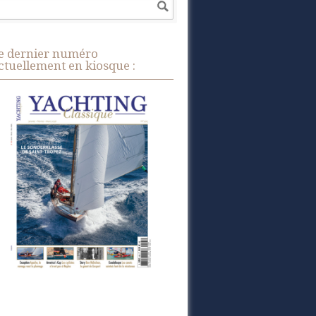
e dernier numéro
ctuellement en kiosque :