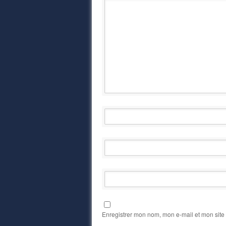
Enregistrer mon nom, mon e-mail et mon site