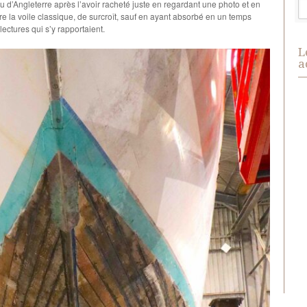
nu d’Angleterre après l’avoir racheté juste en regardant une photo et en
e la voile classique, de surcroît, sauf en ayant absorbé en un temps
lectures qui s’y rapportaient.
L
a