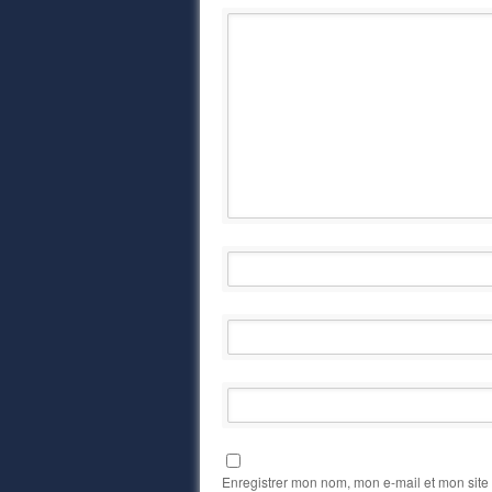
Enregistrer mon nom, mon e-mail et mon site