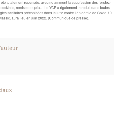
n a été totalement repensée, avec notamment la suppression des rendez-
, cocktails, remise des prix… Le YCP a également introduit dans toutes
les sanitaires préconisées dans la lutte contre l’épidémie de Covid-19.
 Classic, aura lieu en juin 2022. (Communiqué de presse).
'auteur
ciaux