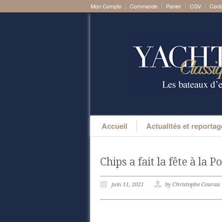
Mon Compte
Commande
Panier
CGV
Cont
Accueil
Actualités et reporta
Chips a fait la fête à la P
juin 11, 2021
by Christophe Courau