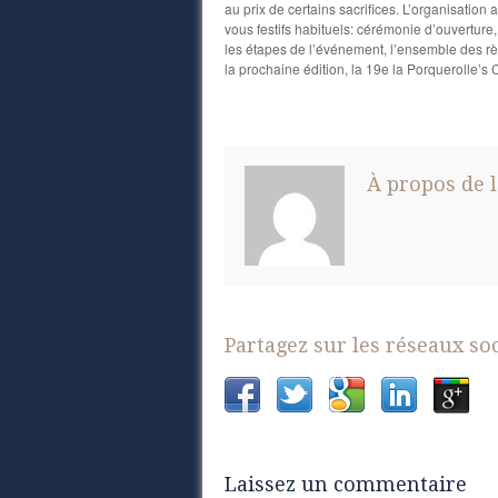
au prix de certains sacrifices. L’organisatio
vous festifs habituels: cérémonie d’ouverture
les étapes de l’événement, l’ensemble des règ
la prochaine édition, la 19e la Porquerolle’s
À propos de l
Partagez sur les réseaux so
Laissez un commentaire