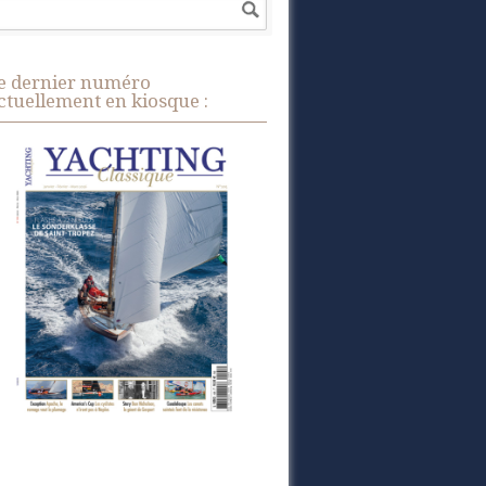
e dernier numéro
ctuellement en kiosque :