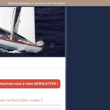
Yachting Classique, le site de la voile d'exception
ue recherchez-vous ?