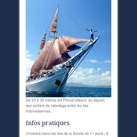
De 20 à 35 mètres les Phinisi étaient, au départ,
des voiliers de cabotage entre les îles
indonésiennes.
Infos pratiques
Croisière dans les îles de la Sonde de 11 jours / 8