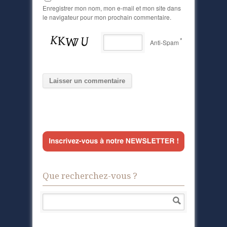
Enregistrer mon nom, mon e-mail et mon site dans
le navigateur pour mon prochain commentaire.
*
Anti-Spam
Que recherchez-vous ?