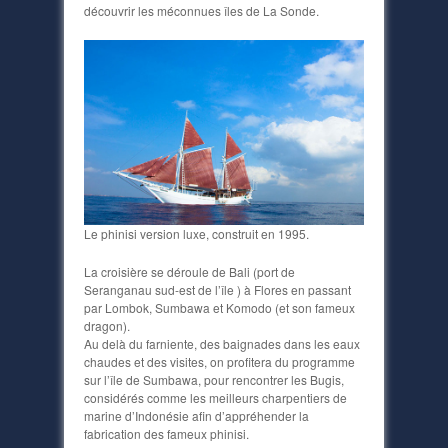
découvrir les méconnues îles de La Sonde.
Le phinisi version luxe, construit en 1995.
La croisière se déroule de Bali (port de
Seranganau sud-est de l’île ) à Flores en passant
par Lombok, Sumbawa et Komodo (et son fameux
dragon).
Au delà du farniente, des baignades dans les eaux
chaudes et des visites, on profitera du programme
sur l’île de Sumbawa, pour rencontrer les Bugis,
considérés comme les meilleurs charpentiers de
marine d’Indonésie afin d’appréhender la
fabrication des fameux phinisi.