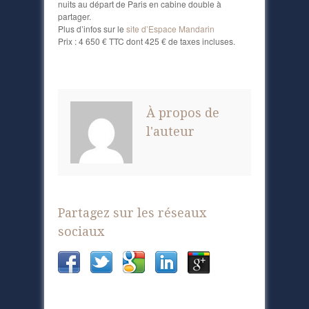
nuits au départ de Paris en cabine double à
partager.
Plus d’infos sur le
site d’Espace Mandarin
Prix : 4 650 € TTC dont 425 € de taxes incluses.
À propos de
l'auteur
Partagez sur les réseaux
sociaux