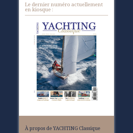
Le dernier numéro actuellement
en kiosque :
À propos de YACHTING Classique