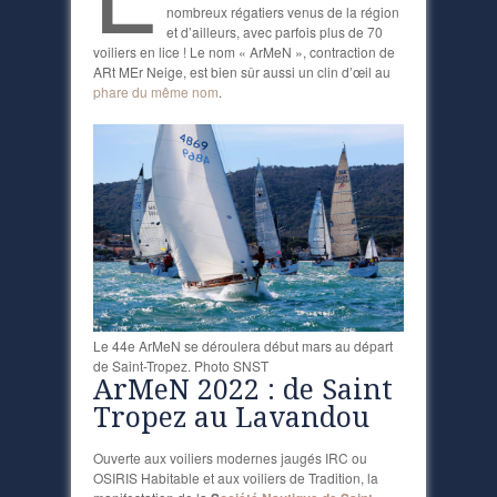
nombreux régatiers venus de la région
et d’ailleurs, avec parfois plus de 70
voiliers en lice ! Le nom « ArMeN », contraction de
ARt MEr Neige, est bien sûr aussi un clin d’œil au
phare du même nom
.
Le 44e ArMeN se déroulera début mars au départ
de Saint-Tropez. Photo SNST
ArMeN 2022 : de Saint
Tropez au Lavandou
Ouverte aux voiliers modernes jaugés IRC ou
OSIRIS Habitable et aux voiliers de Tradition, la