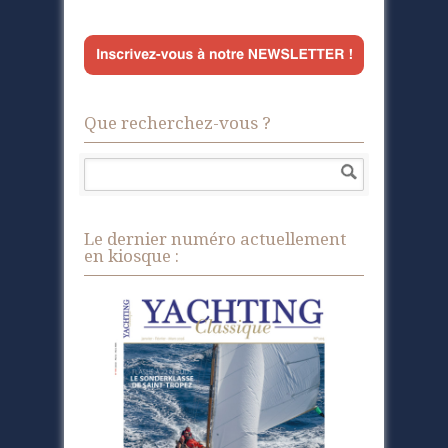
Que recherchez-vous ?
Le dernier numéro actuellement
en kiosque :