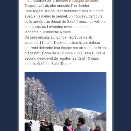
manifestation de la
S
ociété Nautique de Saint-
Tropez
avait du être annulée l’an dernier.
Côté régate, les courses débuteront dès le 5 mars
avec, si la météo le permet, un nouveau parcours
cette année ; au départ de Saint-Tropez, les voiliers
iront jusqu’au Lavandou avec un retour le
lendemain, dimanche 6 mars.
Ce sera ensuite au tour de l’épreuve de ski,
vendredi 11 mars. Deux participants par bateau
pourront défendre leur équipe sur un slalom mis en
place par l’École de ski d’
Isola 2000
. S’en suivra le
second week-end de régates les 12 et 13 mars
dans le Golfe de Saint-Tropez.