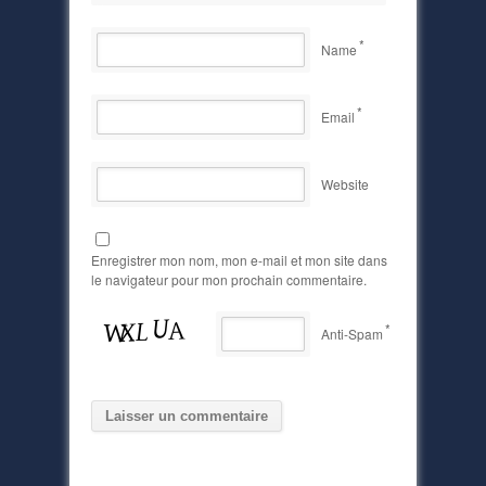
*
Name
*
Email
Website
Enregistrer mon nom, mon e-mail et mon site dans
le navigateur pour mon prochain commentaire.
*
Anti-Spam