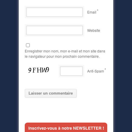
*
Email
Website
Enregistrer mon nom, mon e-mail et mon site dans
le navigateur pour mon prochain commentaire.
*
Anti-Spam