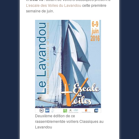
L’escale des Voiles du Lavandou
cette première
semaine de juin.
Deuxième édition de ce
rassemblementde voiliers Classiques au
Lavandou