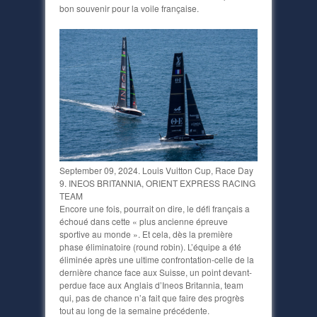
bon souvenir pour la voile française.
September 09, 2024. Louis Vuitton Cup, Race Day
9. INEOS BRITANNIA, ORIENT EXPRESS RACING
TEAM
Encore une fois, pourrait on dire, le défi français a
échoué dans cette « plus ancienne épreuve
sportive au monde ». Et cela, dès la première
phase éliminatoire (round robin). L’équipe a été
éliminée après une ultime confrontation-celle de la
dernière chance face aux Suisse, un point devant-
perdue face aux Anglais d’Ineos Britannia, team
qui, pas de chance n’a fait que faire des progrès
tout au long de la semaine précédente.