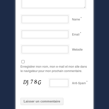
*
Name
*
Email
Website
Enregistrer mon nom, mon e-mail et mon site dans
le navigateur pour mon prochain commentaire.
*
Anti-Spam