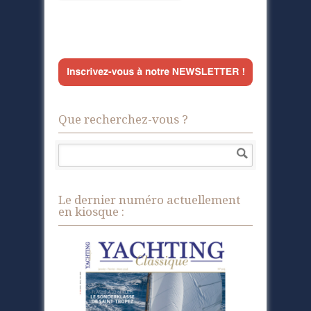
Que recherchez-vous ?
Le dernier numéro actuellement
en kiosque :