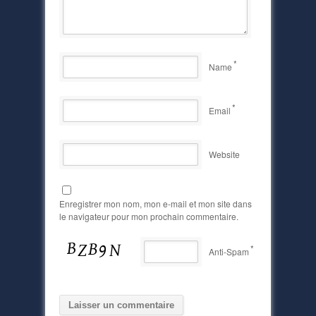
*
Name
*
Email
Website
Enregistrer mon nom, mon e-mail et mon site dans
le navigateur pour mon prochain commentaire.
*
Anti-Spam