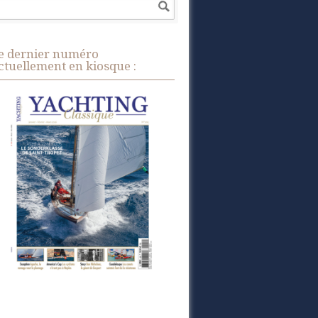
e dernier numéro
ctuellement en kiosque :