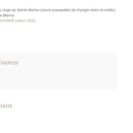
u large de Sainte Marine (
heure susceptible de changer selon la météo
)
te Marine
ROCHAINE edition 2026
'auteur
ciaux