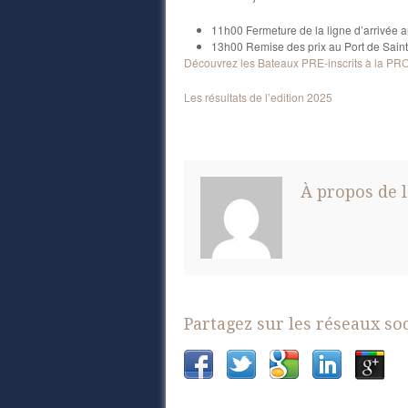
11h00 Fermeture de la ligne d’arrivée a
13h00 Remise des prix au Port de Sain
Découvrez les Bateaux PRE-inscrits à la P
Les résultats de l’edition 2025
À propos de l
Partagez sur les réseaux so