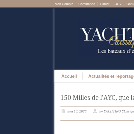
Mon Compte
Commande
Panier
CGV
Cont
Accueil
Actualités et reporta
150 Milles de l’AYC, que
mai 13, 2026
by YACHTING Classiq