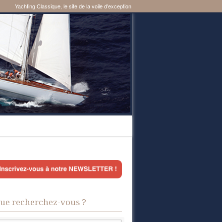
Yachting Classique, le site de la voile d'exception
ue recherchez-vous ?